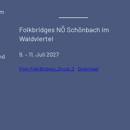
Zur Workshop-Homepage
im
Folkbridges NÖ Schönbach im
Waldviertel
9. – 11. Juli 2027
nd
Flyer Folk Bridges_Druck_2
Download