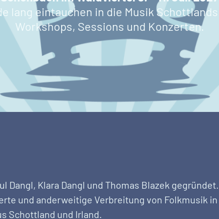
 lang eintauchen in die Musik Schottlands 
Workshops, Sessions und Konzerten.
ul Dangl, Klara Dangl und Thomas Blazek gegründet.
zerte und anderweitige Verbreitung von Folkmusik in
us Schottland und Irland.