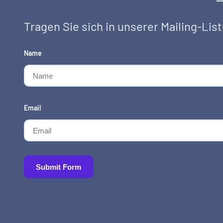
Tragen Sie sich in unserer Mailing-List
Name
Email
Submit Form