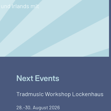
und Irlands mit
Next Events
Tradmusic Workshop Lockenhaus
28.-30. August 2026