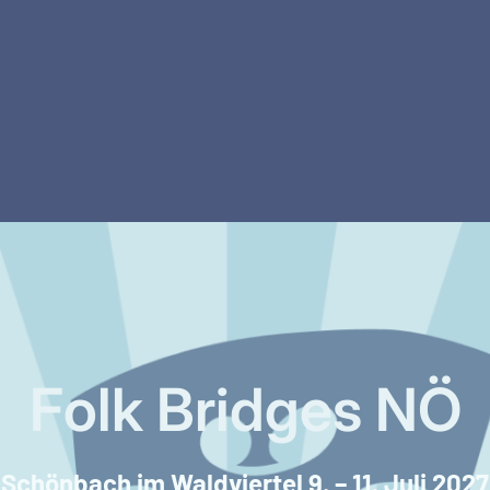
Folk Bridges NÖ
Schönbach im Waldviertel 9. – 11. Juli 2027